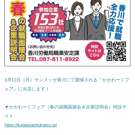
3月11日（月）サンメッセ香川にて開催される『かがわーくフ
ェア』に出店します！
▼かがわーくフェア（春の就職面接会＆企業説明会）特設サ
イト
https://kagawashukatsu.jp/