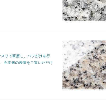
のヤスリで研磨し、バフがけを行
、石本来の表情をご覧いただけ