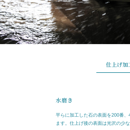
仕上げ加
水磨き
平らに加工した石の表面を200番、4
ます。仕上げ後の表面は光沢の少な