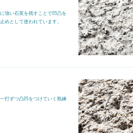
に強い石英を残すことで凹凸を
止めとして使われています。
一打ずつ凸凹をつけていく熟練