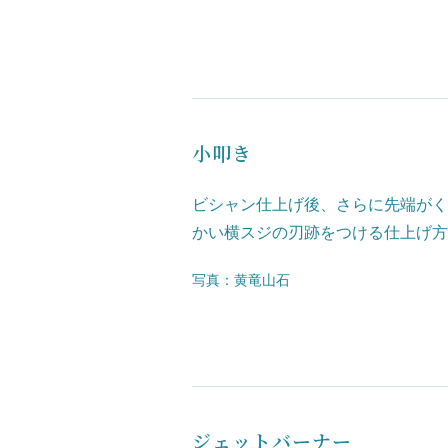
小叩き
ビシャン仕上げ後、さらに先端がく
かい横スジの刃跡をつける仕上げ方
写真：黄竜山石
ジェットバーナー