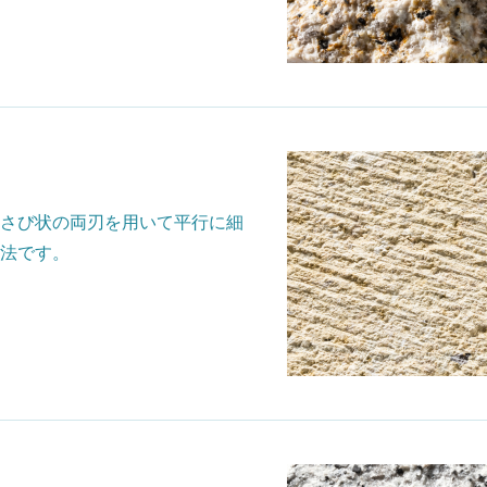
さび状の両刃を用いて平行に細
法です。